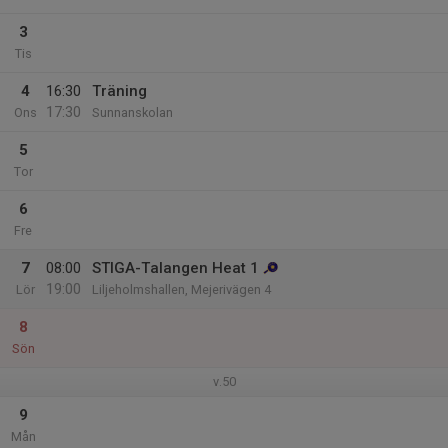
3
Tis
4
16:30
Träning
17:30
Ons
Sunnanskolan
5
Tor
6
Fre
7
08:00
STIGA-Talangen Heat 1
19:00
Lör
Liljeholmshallen, Mejerivägen 4
8
Sön
v.50
9
Mån