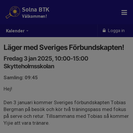
Solna BTK
Välkommen!
Logga in
Kalender
Läger med Sveriges Förbundskapten!
Fredag 3 jan 2025, 10:00-15:00
Skytteholmsskolan
Samling: 09:45
Hej!
Den 3 januari kommer Sveriges förbundskapten Tobias
Bergman på besök och kör två träningspass med fokus
på serve och retur. Tillsammans med Tobias så kommer
Yijie att vara tränare.