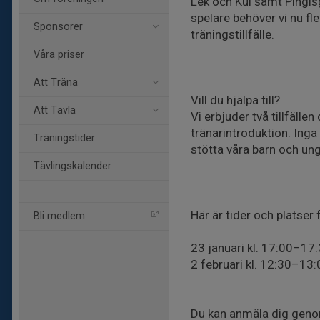
Lek och Kul samt Pingisg
spelare behöver vi nu fle
Sponsorer
träningstillfälle.
Våra priser
Att Träna
Vill du hjälpa till?
Att Tävla
Vi erbjuder två tillfälle
tränarintroduktion. Inga 
Träningstider
stötta våra barn och ung
Tävlingskalender
Här är tider och platser 
Bli medlem
23 januari kl. 17:00–17
2 februari kl. 12:30–13
Du kan anmäla dig geno