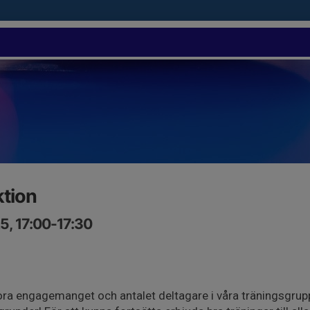
ktion
5, 17:00-17:30
tora engagemanget och antalet deltagare i våra träningsgrup