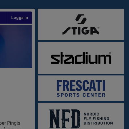
Logga in
per Pingis