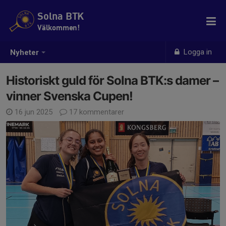
Solna BTK
Välkommen!
Logga in
Nyheter
Historiskt guld för Solna BTK:s damer –
vinner Svenska Cupen!
16 jun 2025
17 kommentarer