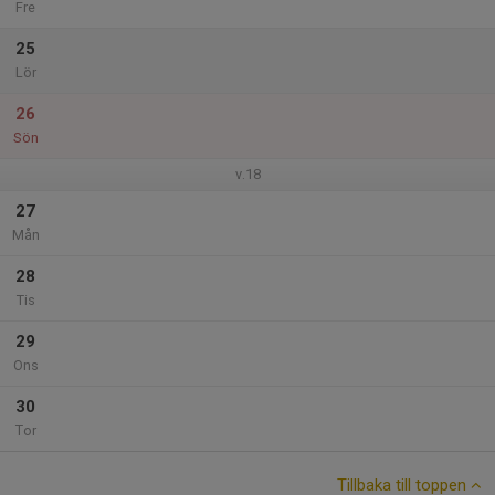
Fre
25
Lör
26
Sön
v.18
27
Mån
28
Tis
29
Ons
30
Tor
Tillbaka till toppen