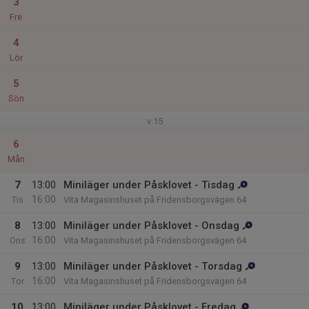
3
Fre
4
Lör
5
Sön
v.15
6
Mån
7
13:00
Miniläger under Påsklovet - Tisdag
16:00
Tis
Vita Magasinshuset på Fridensborgsvägen 64
8
13:00
Miniläger under Påsklovet - Onsdag
16:00
Ons
Vita Magasinshuset på Fridensborgsvägen 64
9
13:00
Miniläger under Påsklovet - Torsdag
16:00
Tor
Vita Magasinshuset på Fridensborgsvägen 64
10
13:00
Miniläger under Påsklovet - Fredag