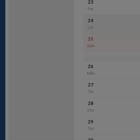
23
Fre
24
Lör
25
Sön
26
Mån
27
Tis
28
Ons
29
Tor