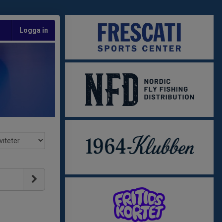
Logga in