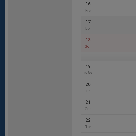
16
Fre
17
Lör
18
Sön
19
Mån
20
Tis
21
Ons
22
Tor