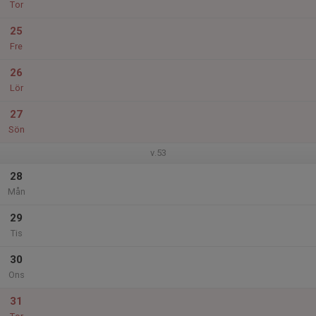
Tor
25
Fre
26
Lör
27
Sön
v.53
28
Mån
29
Tis
30
Ons
31