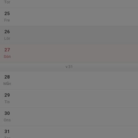
Tor
25
Fre
26
Lör
27
Sön
v.31
28
Mån
29
Tis
30
Ons
31