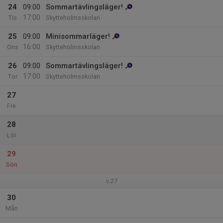
24
09:00
Sommartävlingsläger!
17:00
Tis
Skytteholmsskolan
25
09:00
Minisommarläger!
16:00
Ons
Skytteholmsskolan
26
09:00
Sommartävlingsläger!
17:00
Tor
Skytteholmsskolan
27
Fre
28
Lör
29
Sön
v.27
30
Mån