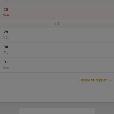
Lör
28
Sön
v.5
29
Mån
30
Tis
31
Ons
Tillbaka till toppen