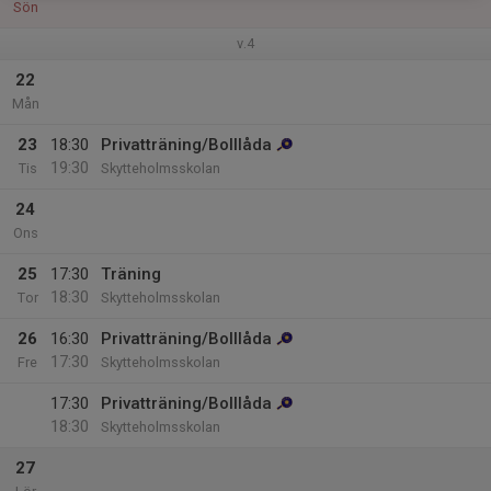
Sön
v.4
22
Mån
23
18:30
Privatträning/Bolllåda
19:30
Tis
Skytteholmsskolan
24
Ons
25
17:30
Träning
18:30
Tor
Skytteholmsskolan
26
16:30
Privatträning/Bolllåda
17:30
Fre
Skytteholmsskolan
17:30
Privatträning/Bolllåda
18:30
Skytteholmsskolan
27