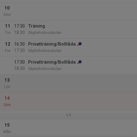
10
Ons
11
17:30
Träning
18:30
Tor
Skytteholmsskolan
12
16:30
Privatträning/Bolllåda
17:30
Fre
Skytteholmsskolan
17:30
Privatträning/Bolllåda
18:30
Skytteholmsskolan
13
Lör
14
Sön
v.3
15
Mån