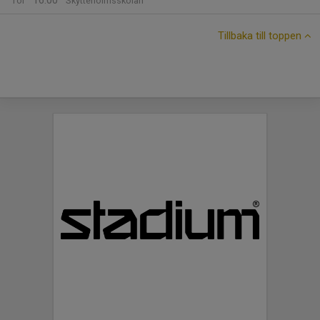
16:00
Tor
Skytteholmsskolan
Tillbaka till toppen