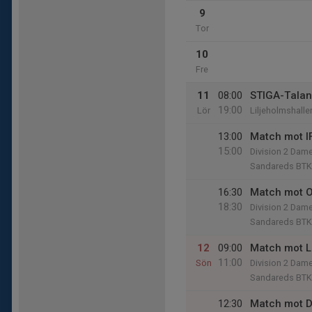
9
Tor
10
Fre
11
08:00
STIGA-Talan
19:00
Lör
Liljeholmshalle
13:00
Match mot I
15:00
Division 2 Dame
Sandareds BTK
16:30
Match mot 
18:30
Division 2 Dame
Sandareds BTK
12
09:00
Match mot 
11:00
Sön
Division 2 Dame
Sandareds BTK
12:30
Match mot D