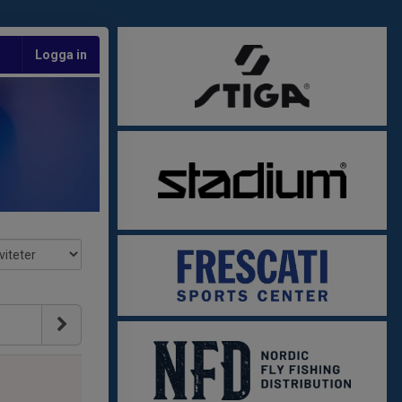
Logga in