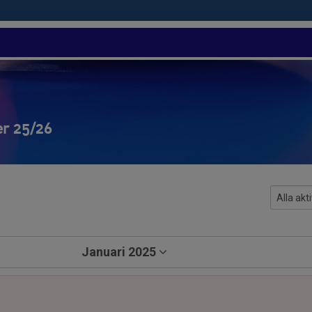
er 25/26
Januari 2025