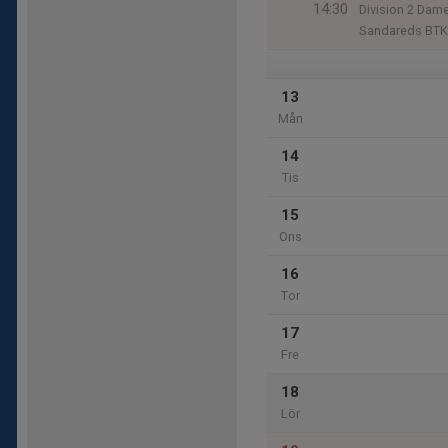
14:30
Division 2 Dame
Sandareds BTK
13
Mån
14
Tis
15
Ons
16
Tor
17
Fre
18
Lör