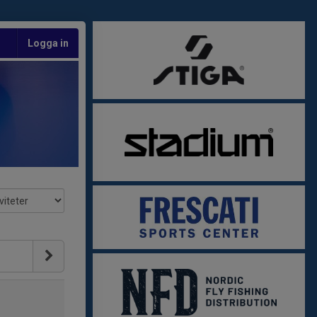
Logga in