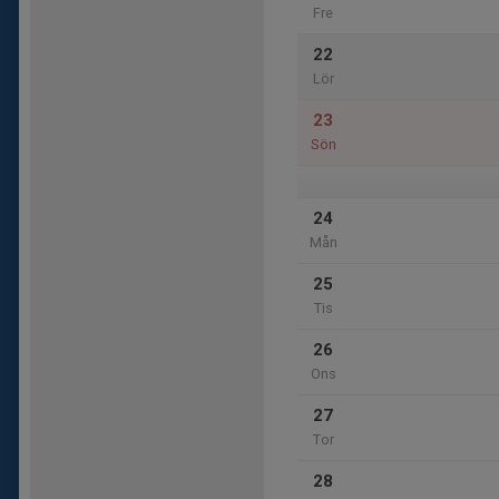
Fre
22
Lör
23
Sön
24
Mån
25
Tis
26
Ons
27
Tor
28