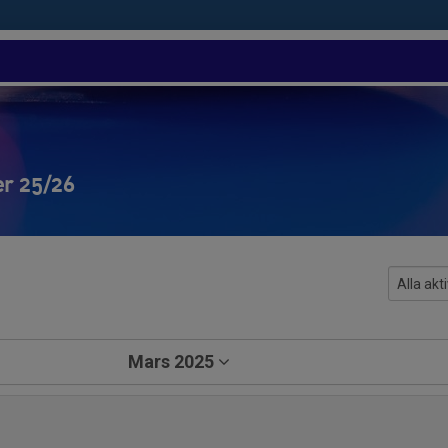
er 25/26
Mars 2025