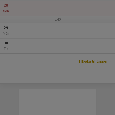
28
Sön
v.40
29
Mån
30
Tis
Tillbaka till toppen