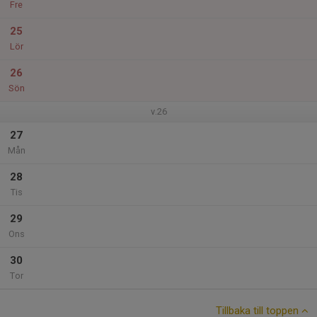
Fre
25
Lör
26
Sön
v.26
27
Mån
28
Tis
29
Ons
30
Tor
Tillbaka till toppen