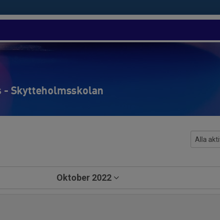
is - Skytteholmsskolan
Oktober 2022