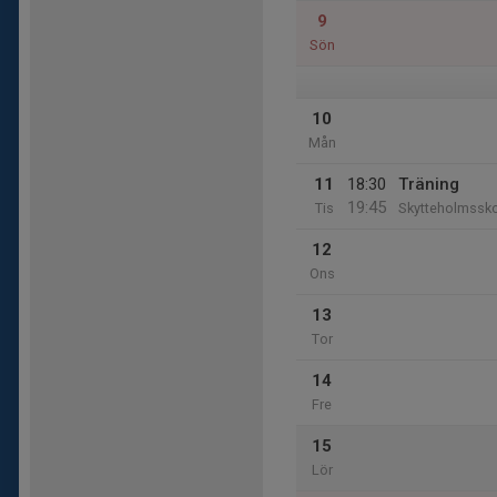
9
Sön
10
Mån
11
18:30
Träning
19:45
Tis
Skytteholmssk
12
Ons
13
Tor
14
Fre
15
Lör