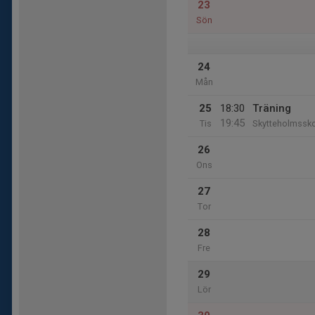
23
Sön
24
Mån
25
18:30
Träning
19:45
Tis
Skytteholmssk
26
Ons
27
Tor
28
Fre
29
Lör