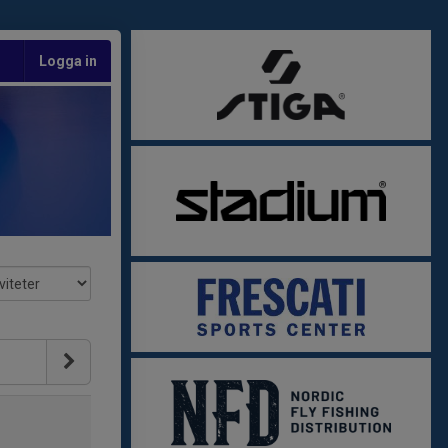
Logga in