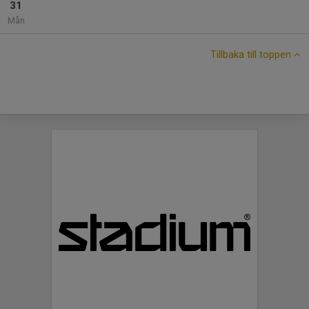
31
Mån
Tillbaka till toppen