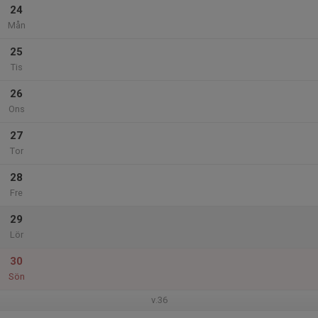
24
Mån
25
Tis
26
Ons
27
Tor
28
Fre
29
Lör
30
Sön
v.36