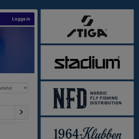
Logga in