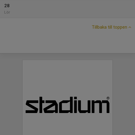
28
Lör
Tillbaka till toppen