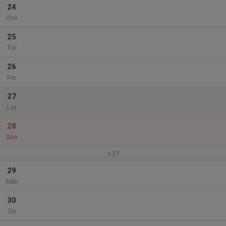
24
Ons
25
Tor
26
Fre
27
Lör
28
Sön
v.27
29
Mån
30
Tis